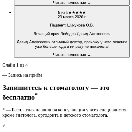
Читать полностью →
5
из 5
★
★
★
★
★
23 марта 2026 г.
Пациент:
Шикунова О.В.
Лечащий врач
:
Лебедев Давид Алексеевич
Давид Алексеевич отличный доктор, прохожу у него лечение
уже больше года и ни разу не пожалела!
Читать полностью →
Слайд
1
из
4
— Запись на приём
Запишитесь к стоматологу —
это
*
бесплатно
* — Бесплатная первичная консультация у всех специалистов
кроме гнатолога, ортодонта и детского стоматолога.
✓