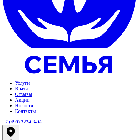
Услуги
Врачи
Отзывы
Акции
Новости
Контакты
+7 (499) 322-03-04