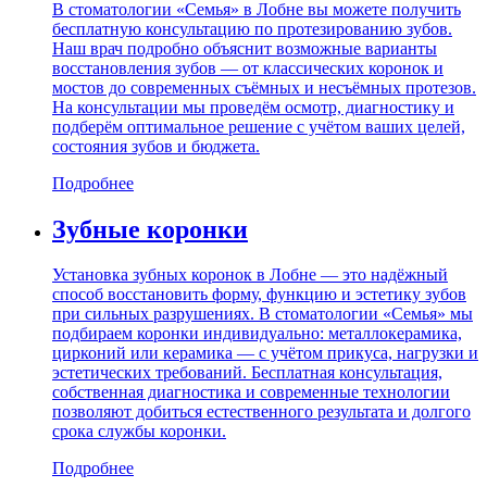
В стоматологии «Семья» в Лобне вы можете получить
бесплатную консультацию по протезированию зубов.
Наш врач подробно объяснит возможные варианты
восстановления зубов — от классических коронок и
мостов до современных съёмных и несъёмных протезов.
На консультации мы проведём осмотр, диагностику и
подберём оптимальное решение с учётом ваших целей,
состояния зубов и бюджета.
Подробнее
Зубные коронки
Установка зубных коронок в Лобне — это надёжный
способ восстановить форму, функцию и эстетику зубов
при сильных разрушениях. В стоматологии «Семья» мы
подбираем коронки индивидуально: металлокерамика,
цирконий или керамика — с учётом прикуса, нагрузки и
эстетических требований. Бесплатная консультация,
собственная диагностика и современные технологии
позволяют добиться естественного результата и долгого
срока службы коронки.
Подробнее