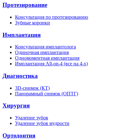
Протезирование
Консультация по протезированию
Зубные коронки
Имплантация
Консультация имплантолога
Одиночная имплантация
Одномоментная имплантация
Имплантация All-on-4 (все на 4-х)
Диагностика
3D-снимок (КТ)
Панорамный снимок (ОПТГ)
Хирургия
Удаление зубов
Удаление зубов мудрости
Ортодонтия