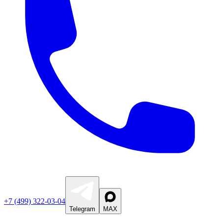
+7 (499) 322-03-04
Telegram
MAX