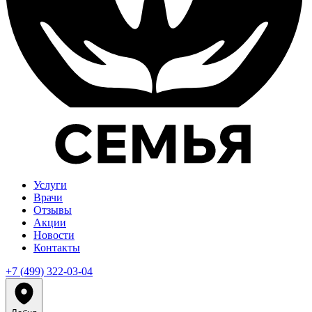
Услуги
Врачи
Отзывы
Акции
Новости
Контакты
+7 (499) 322-03-04