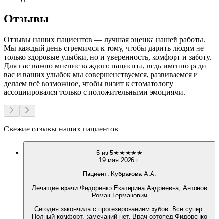
Отзывы
Отзывы наших пациентов — лучшая оценка нашей работы.
Мы каждый день стремимся к тому, чтобы дарить людям не
только здоровые улыбки, но и уверенность, комфорт и заботу.
Для нас важно мнение каждого пациента, ведь именно ради
вас и ваших улыбок мы совершенствуемся, развиваемся и
делаем всё возможное, чтобы визит к стоматологу
ассоциировался только с положительными эмоциями.
Свежие отзывы наших пациентов
5
из 5
★
★
★
★
★
19 мая 2026 г.
Пациент:
Кубракова А.А.
Лечащие врачи
:
Федоренко Екатерина Андреевна, Антонов
Роман Германович
Сегодня закончила с протезированием зубов. Все супер.
Полный комфорт, замечаний нет. Врач-ортопед Фидоренко