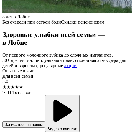
8 лет в Лобне
Без очереди при острой боли
Скидки пенсионерам
Здоровые улыбки всей семьи —
в
Лобне
От первого молочного зубика до сложных имплантов.
30+ врачей, индивидуальный план, спокойная атмосфера для
детей и взрослых, регулярные
акции
.
Опытные врачи
Для всей семьи
5.0
★★★★★
>
1114
отзывов
Записаться на приём
Видео о клинике