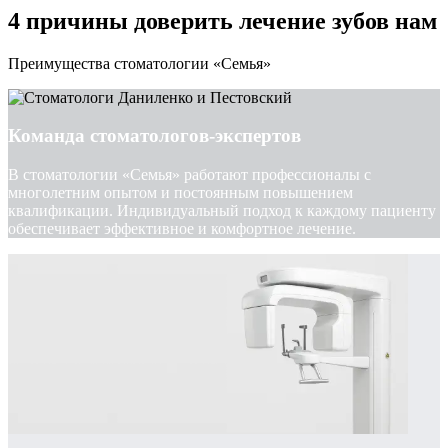
4 причины доверить лечение зубов нам
Преимущества стоматологии «Семья»
Команда стоматологов-экспертов
В стоматологии «Семья» работают профессионалы с
многолетним опытом и постоянным повышением
квалификации. Индивидуальный подход к каждому пациенту
обеспечивает эффективное и комфортное лечение.