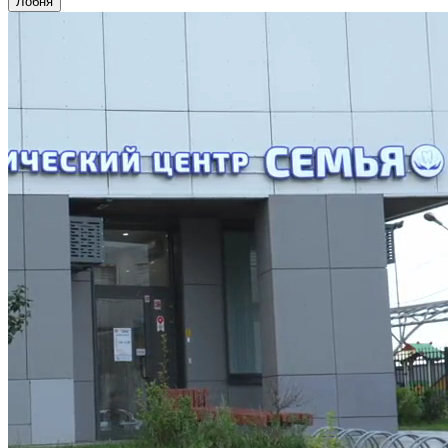
Лобня