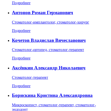
Подробнее
Антонов Роман Германович
Стоматолог-имплантолог, стоматолог-хирург
Подробнее
Кочетов Владислав Вячеславович
Стоматолог-ортопед, стоматолог-терапевт
Подробнее
Аксёнкин Александр Николаевич
Стоматолог-терапевт
Подробнее
Борискина Кристина Александровна
Микроскопист, стоматолог-терапевт, стоматолог-
эндодонт