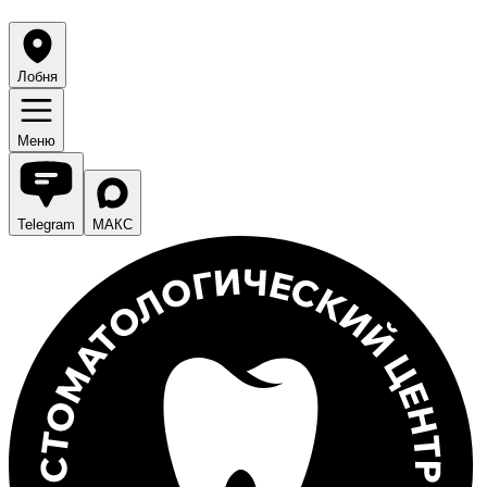
Лобня
Меню
Telegram
МАКС