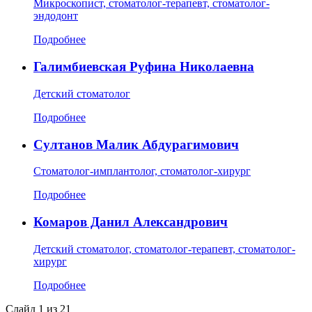
Микроскопист, стоматолог-терапевт, стоматолог-
эндодонт
Подробнее
Галимбиевская Руфина Николаевна
Детский стоматолог
Подробнее
Султанов Малик Абдурагимович
Стоматолог-имплантолог, стоматолог-хирург
Подробнее
Комаров Данил Александрович
Детский стоматолог, стоматолог-терапевт, стоматолог-
хирург
Подробнее
Слайд
1
из
21