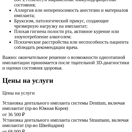
состояния;
Аллергия или непереносимость анестезии и материалов
импланта;
Бруксизм, патологический прикус, создающие
чрезмерную нагрузку на имплантат;
Плохая гигиена полости рта, активное курение или
злоупотребление алкоголем;
Психические расстройства или неспособность пациента
соблюдать рекомендации врача.
Важно: окончательное решение о возможности одноэтапной
имплантации принимается после тщательной 3D‑диагностики
и оценки состояния здоровья.
Цены на услуги
Цены на услуги
Установка дентального импланта системы Dentium, включая
имплантат (пр-во Южная Корея)
от 36 500 ₽
Установка дентального импланта системы Straumann, включая
имплантат (пр-во Швейцария)
от 68 000 ₽