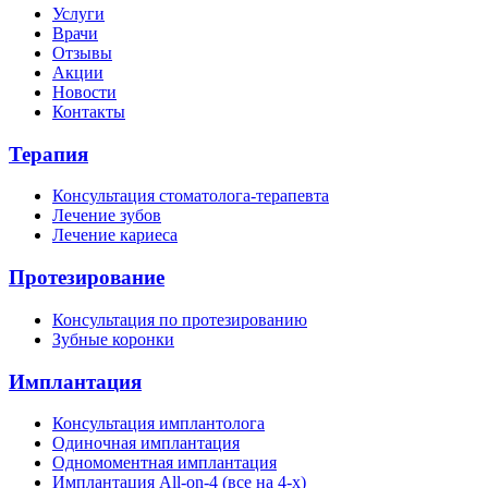
Услуги
Врачи
Отзывы
Акции
Новости
Контакты
Терапия
Консультация стоматолога-терапевта
Лечение зубов
Лечение кариеса
Протезирование
Консультация по протезированию
Зубные коронки
Имплантация
Консультация имплантолога
Одиночная имплантация
Одномоментная имплантация
Имплантация All-on-4 (все на 4-х)