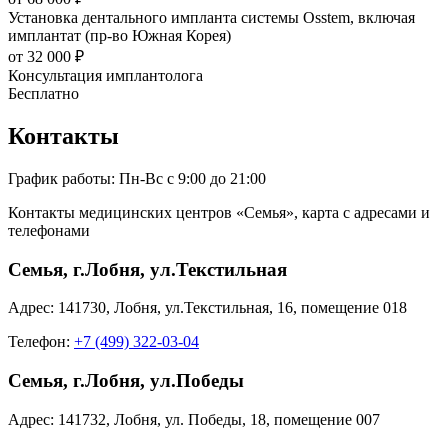
Установка дентального импланта системы Osstem, включая
имплантат (пр-во Южная Корея)
от 32 000 ₽
Консультация имплантолога
Бесплатно
Контакты
График работы:
Пн-Вс с 9:00 до 21:00
Контакты медицинских центров «Семья», карта с адресами и
телефонами
Семья, г.Лобня, ул.Текстильная
Адрес:
141730
,
Лобня
,
ул.Текстильная, 16
,
помещение 018
Телефон:
+7 (499) 322-03-04
Семья, г.Лобня, ул.Победы
Адрес:
141732
,
Лобня
,
ул. Победы, 18
,
помещение 007