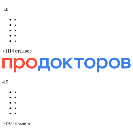
5.0
⭑
⭑
⭑
⭑
⭑
>1114 отзывов
4.9
⭑
⭑
⭑
⭑
⭑
>197 отзывов