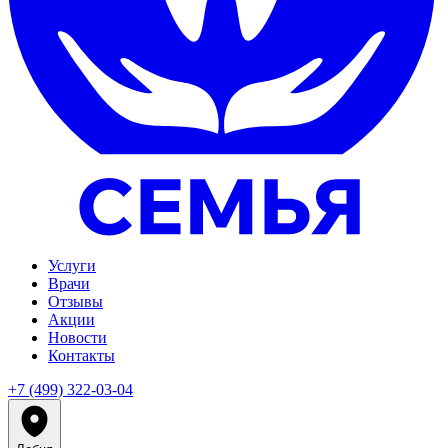
Услуги
Врачи
Отзывы
Акции
Новости
Контакты
+7 (499) 322-03-04