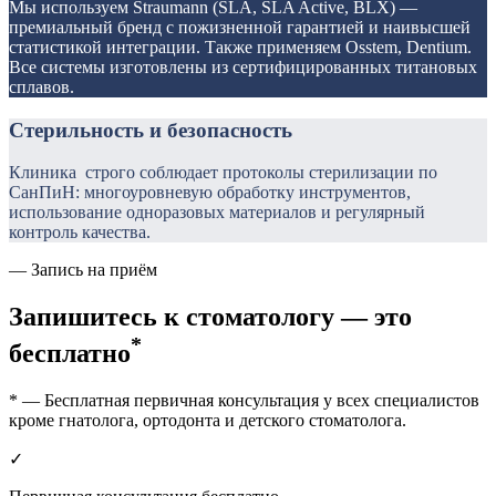
Мы используем Straumann (SLA, SLA Active, BLX) —
премиальный бренд с пожизненной гарантией и наивысшей
статистикой интеграции. Также применяем Osstem, Dentium.
Все системы изготовлены из сертифицированных титановых
сплавов.
Стерильность и безопасность
Клиника строго соблюдает протоколы стерилизации по
СанПиН: многоуровневую обработку инструментов,
использование одноразовых материалов и регулярный
контроль качества.
— Запись на приём
Запишитесь к стоматологу —
это
*
бесплатно
* — Бесплатная первичная консультация у всех специалистов
кроме гнатолога, ортодонта и детского стоматолога.
✓