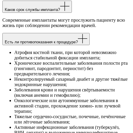
Каков срок службы импланта?
Современные имплантаты могут прослужить пациенту всю
жизнь при соблюдении рекомендации врачей.
Есть ли противопоказания к процедуре?
Атрофия костной ткани, при которой невозможно
добиться стабильной фиксации импланта;
Хронические воспалительные заболевания полости рта
(гингивит, пародонтит, периостит) без
предварительного лечения;
Неконтролируемый сахарный диабет и другие тяжёлые
эндокринные нарушения;
Заболевания крови и нарушения свёртываемости
(включая анемии и гемофилию);
Онкологические или аутоиммунные заболевания в
активной стадии, прохождение химио- или лучевой
терапии;
Тяжелые сердечно-сосудистые, почечные, печёночные
или лёгочные заболевания;
Активные инфекционные заболевания (туберкулёз,
ВИЧ, гепатит) и выраженные иммунодефицитные