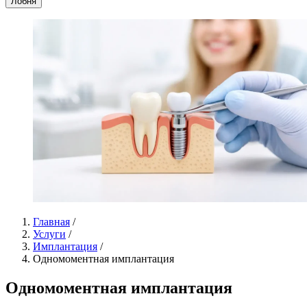
Лобня
Главная
/
Услуги
/
Имплантация
/
Одномоментная имплантация
Одномоментная имплантация