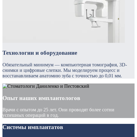
Технологии и оборудование
Обязательный минимум — компьютерная томография, 3D-
снимки и цифровые слепки.
Мы моделируем процесс и
восстанавливаем анатомию зуба с точностью до 0,01 мм.
Опыт наших имплантологов
Врачи с опытом до 25 лет. Они проводят более сотни
успешных операций в год.
Системы имплантатов