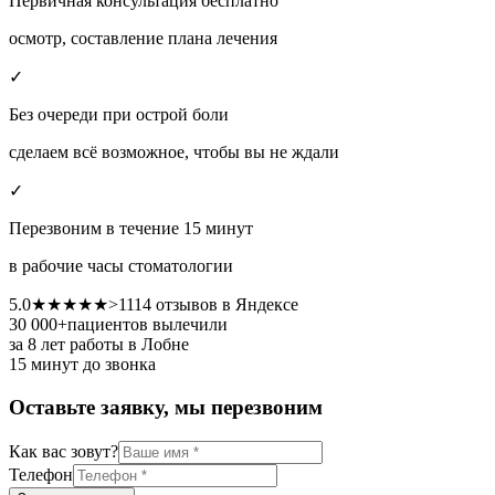
Первичная консультация бесплатно
осмотр, составление плана лечения
✓
Без очереди при острой боли
сделаем всё возможное, чтобы вы не ждали
✓
Перезвоним в течение 15 минут
в рабочие часы стоматологии
5.0
★★★★★
>
1114
отзывов в Яндексе
30 000+
пациентов вылечили
за 8 лет работы
в Лобне
15 минут до звонка
Оставьте заявку, мы перезвоним
Как вас зовут?
Телефон