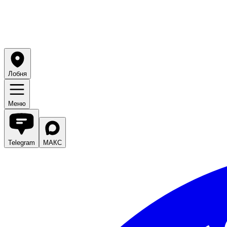
Лобня
Меню
Telegram
МАКС