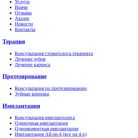
Услуги
Врачи
Отзывы
Акции
Новости
Контакты
Терапия
Консультация стоматолога-терапевта
Лечение зубов
Лечение кариеса
Протезирование
Консультация по протезированию
Зубные коронки
Имплантация
Консультация имплантолога
Одиночная имплантация
Одномоментная имплантация
Имплантация All-on-4 (все на 4-х)