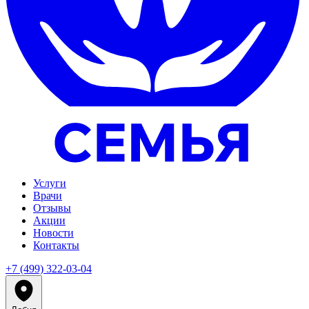
Услуги
Врачи
Отзывы
Акции
Новости
Контакты
+7 (499) 322-03-04