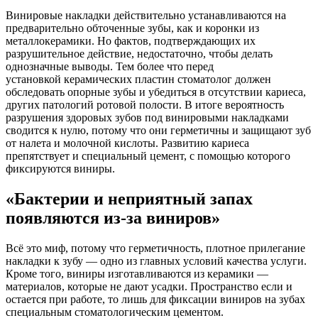
Винировые накладки действительно устанавливаются на
предварительно обточенные зубы, как и коронки из
металлокерамики. Но фактов, подтверждающих их
разрушительное действие, недостаточно, чтобы делать
однозначные выводы. Тем более что перед
установкой керамических пластин стоматолог должен
обследовать опорные зубы и убедиться в отсутствии кариеса,
других патологий ротовой полости. В итоге вероятность
разрушения здоровых зубов под винировыми накладками
сводится к нулю, потому что они герметичны и защищают зуб
от налета и молочной кислоты. Развитию кариеса
препятствует и специальный цемент, с помощью которого
фиксируются виниры.
«Бактерии и неприятный запах
появляются из-за виниров»
Всё это миф, потому что герметичность, плотное прилегание
накладки к зубу — одно из главных условий качества услуги.
Кроме того, виниры изготавливаются из керамики —
материалов, которые не дают усадки. Пространство если и
остается при работе, то лишь для фиксации виниров на зубах
специальным стоматологическим цементом.