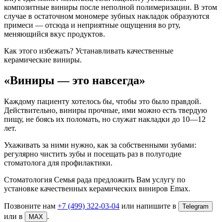
композитные виниры после неполной полимеризации. В этом
случае в остаточном мономере зубных накладок образуются
примеси — отсюда и неприятные ощущения во рту,
меняющийся вкус продуктов.
Как этого избежать? Устанавливать качественные
керамические виниры.
«Виниры — это навсегда»
Каждому пациенту хотелось бы, чтобы это было правдой.
Действительно, виниры прочные, ими можно есть твердую
пищу, не боясь их поломать, но служат накладки до 10—12
лет.
Ухаживать за ними нужно, как за собственными зубами:
регулярно чистить зубы и посещать раз в полугодие
стоматолога для профилактики.
Стоматология Семья рада предложить Вам услугу по
установке качественных керамических виниров Emax.
Позвоните нам
+7 (499) 322-03-04
или напишите в
Telegram
или в
.
MAX