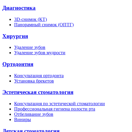
Диагностика
3D-снимок (КТ)
Панорамный снимок (ОПТГ)
Хирургия
Удаление зубов
Удаление зубов мудрости
Ортодонтия
Консультация ортодонта
Установка брекетов
Эстетическая стоматология
Консультация по эстетической стоматологии
Профессиональная гигиена полости рта
Отбеливание зубов
Виниры
Детская стоматология