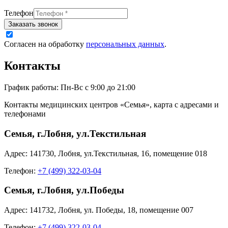
Телефон
Заказать звонок
Согласен на обработку
персональных данных
.
Контакты
График работы:
Пн-Вс с 9:00 до 21:00
Контакты медицинских центров «Семья», карта с адресами и
телефонами
Семья, г.Лобня, ул.Текстильная
Адрес:
141730
,
Лобня
,
ул.Текстильная, 16
,
помещение 018
Телефон:
+7 (499) 322-03-04
Семья, г.Лобня, ул.Победы
Адрес:
141732
,
Лобня
,
ул. Победы, 18
,
помещение 007
Телефон:
+7 (499) 322-03-04