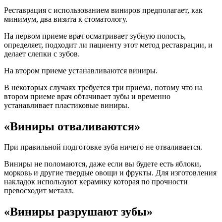
Реставрация с использованием виниров предполагает, как
минимум, два визита к стоматологу.
На первом приеме врач осматривает зубную полость,
определяет, подходит ли пациенту этот метод реставрации, и
делает слепки с зубов.
На втором приеме устанавливаются виниры.
В некоторых случаях требуется три приема, потому что на
втором приеме врач обтачивает зубы и временно
устанавливает пластиковые виниры.
«Виниры отваливаются»
При правильной подготовке зуба ничего не отваливается.
Виниры не поломаются, даже если вы будете есть яблоки,
морковь и другие твердые овощи и фрукты. Для изготовления
накладок используют керамику которая по прочности
превосходит металл.
«Виниры разрушают зубы»