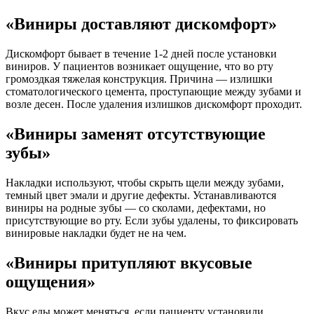
«Виниры доставляют дискомфорт»
Дискомфорт бывает в течение 1-2 дней после установки
виниров. У пациентов возникает ощущение, что во рту
громоздкая тяжелая конструкция. Причина — излишки
стоматологического цемента, проступающие между зубами и
возле десен. После удаления излишков дискомфорт проходит.
«Виниры заменят отсутствующие
зубы»
Накладки используют, чтобы скрыть щели между зубами,
темный цвет эмали и другие дефекты. Устанавливаются
виниры на родные зубы — со сколами, дефектами, но
присутствующие во рту. Если зубы удалены, то фиксировать
винировые накладки будет не на чем.
«Виниры притупляют вкусовые
ощущения»
Вкус еды может меняться, если пациенту установили